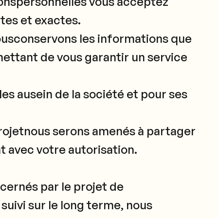
ionspersonnelles vous acceptez
ites et exactes.
ousconservons les informations que
ettant de vous garantir un service
s ausein de la société et pour ses
rojetnous serons amenés à partager
 avec votre autorisation.
cernés par le projet de
suivi sur le long terme, nous