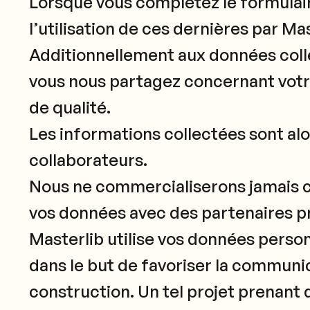
Lorsque vous complétez le formulai
l’utilisation de ces dernières par Ma
Additionnellement aux données coll
vous nous partagez concernant votre
de qualité.
Les informations collectées sont al
collaborateurs.
Nous ne commercialiserons jamais 
vos données avec des partenaires pr
Masterlib utilise vos données person
dans le but de favoriser la communic
construction. Un tel projet prenant d