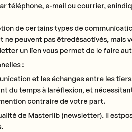
par téléphone, e-mail ou courrier, enind
ption de certains types de communicatio
et ne peuvent pas êtredésactivés, mais 
letter un lien vous permet de le faire 
nelles :
unication et les échanges entre les tier
nt du temps à laréflexion, et nécessitant
ention contraire de votre part.
tualité de Masterlib (newsletter). Il es
.