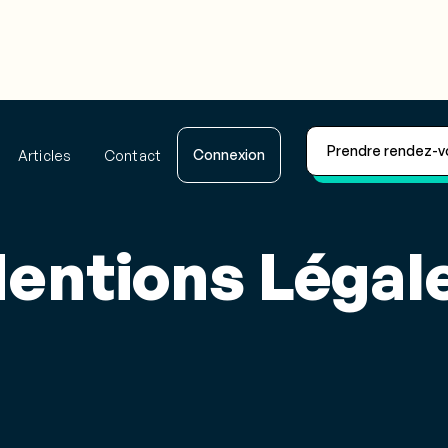
Prendre rendez-v
Connexion
Articles
Contact
entions Légal