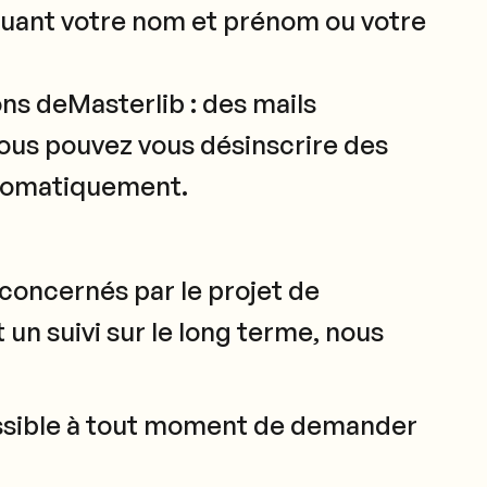
iquant votre nom et prénom ou votre
ns deMasterlib : des mails
vous pouvez vous désinscrire des
automatiquement.
sconcernés par le projet de
 un suivi sur le long terme, nous
tpossible à tout moment de demander