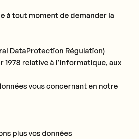
sible à tout moment de demander la
al DataProtection Régulation)
er 1978 relative à l’informatique, aux
s données vous concernant en notre
rons plus vos données