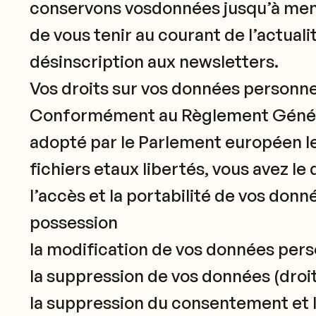
conservons vosdonnées jusqu’à ment
de vous tenir au courant de l’actual
désinscription aux newsletters.
Vos droits sur vos données personne
Conformément au Règlement Général
adopté par le Parlement européen le 14
fichiers etaux libertés, vous avez le d
l’accès et la portabilité de vos do
possession
la modification de vos données pers
la suppression de vos données (droit 
la suppression du consentement et l