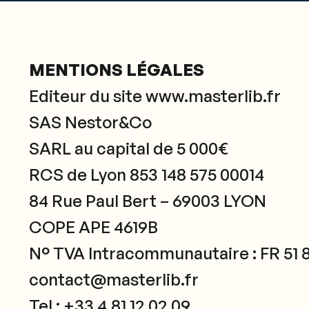
MENTIONS LÉGALES
Editeur du site www.masterlib.fr
SAS Nestor&Co
SARL au capital de 5 000€
RCS de Lyon 853 148 575 00014
84 Rue Paul Bert – 69003 LYON
COPE APE 4619B
N° TVA Intracommunautaire : FR 51 8
contact@masterlib.fr
Tel : +33 4.81.12.02.09