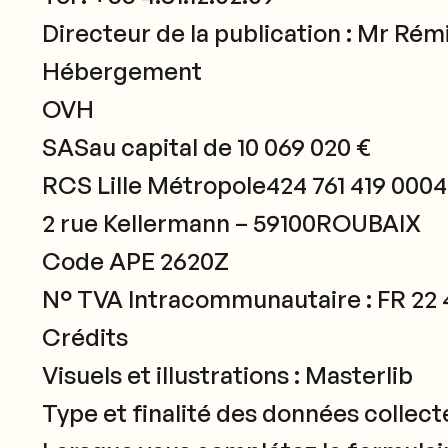
Directeur de la publication : Mr Ré
Hébergement
OVH
SASau capital de 10 069 020 €
RCS Lille Métropole424 761 419 00
2 rue Kellermann – 59100ROUBAIX
Code APE 2620Z
N° TVA Intracommunautaire : FR 22 4
Crédits
Visuels et illustrations : Masterlib
Type et finalité des données collecté