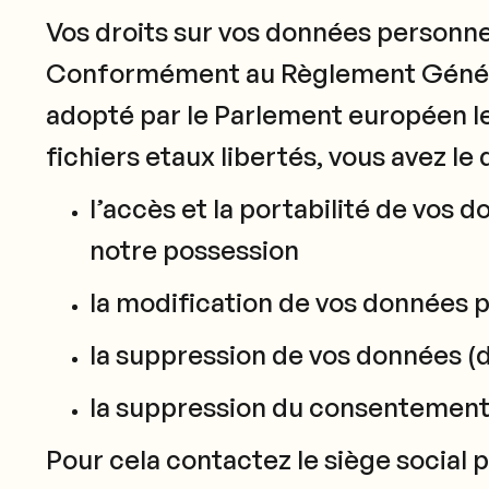
Vos droits sur vos données personne
Conformément au Règlement Général
adopté par le Parlement européen le 14
fichiers etaux libertés, vous avez le d
l’accès et la portabilité de vos
notre possession
la modification de vos données 
la suppression de vos données (dr
la suppression du consentement e
Pour cela contactez le siège social 