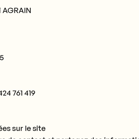
mi AGRAIN
045
24 761 419
es sur le site