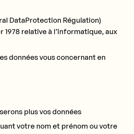
al DataProtection Régulation)
er 1978 relative à l’informatique, aux
iedes données vous concernant en
liserons plus vos données
iquant votre nom et prénom ou votre