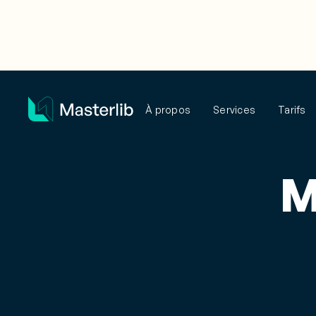
À propos
Services
Tarifs
M