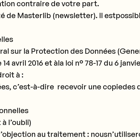
ion contraire de votre part.
ité de Masterlib (newsletter). Il estpos
lles
 sur la Protection des Données (Gener
 avril 2016 et àla loi n° 78-17 du 6 janvi
roit à :
nnées, c’est-à-dire recevoir une copiede
onnelles
à l’oubli)
’objection au traitement : nousn’utilise