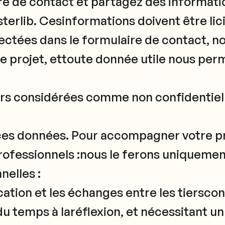
re de contact et partagez des informat
sterlib. Cesinformations doivent être lic
ectées dans le formulaire de contact, n
 projet, ettoute donnée utile nous perm
ors considérées comme non confidentielle
ces données. Pour accompagner votre p
ofessionnels :nous le ferons uniquement
nelles :
ation et les échanges entre les tierscon
u temps à laréflexion, et nécessitant un 